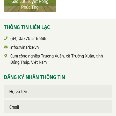
Gạo Lứt Huyết Rồng
Phúc Thọ
THÔNG TIN LIÊN LẠC
(84) 02776 518 888
info@vinarice.vn
Cụm công nghiệp Trường Xuân, xã Trường Xuân, tỉnh
Đồng Tháp, Việt Nam
ĐĂNG KÝ NHẬN THÔNG TIN