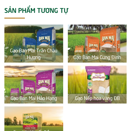
SẢN PHẨM TƯƠNG TỰ
Gạo Ban Mai Trân Châu
Hương
Gạo Ban Mai Cung Đình
Gạo Ban Mai Hảo Hạng
Gạo Nếp hoa vàng ĐB