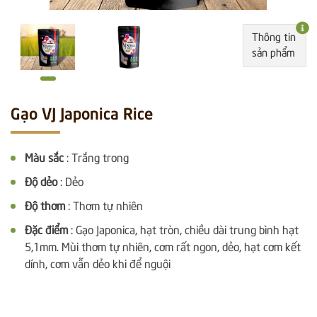
Thông tin
sản phẩm
Gạo VJ Japonica Rice
Màu sắc
: Trắng trong
Độ dẻo
: Dẻo
Độ thơm
: Thơm tự nhiên
Đặc điểm
: Gạo Japonica, hạt tròn, chiều dài trung bình hạt
5,1mm. Mùi thơm tự nhiên, cơm rất ngon, dẻo, hạt cơm kết
dính, cơm vẫn dẻo khi để nguội