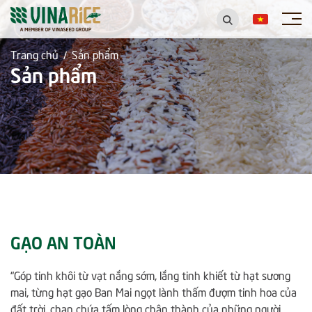
Trang chủ
Sản phẩm
/
Sản phẩm
GẠO AN TOÀN
“Góp tinh khôi từ vạt nắng sớm, lắng tinh khiết từ hạt sương
mai, từng hạt gạo Ban Mai ngọt lành thấm đượm tinh hoa của
đất trời, chan chứa tấm lòng chân thành của những người