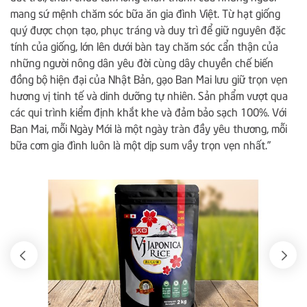
mang sứ mệnh chăm sóc bữa ăn gia đình Việt. Từ hạt giống
quý được chọn tạo, phục tráng và duy trì để giữ nguyên đặc
tính của giống, lớn lên dưới bàn tay chăm sóc cẩn thận của
những người nông dân yêu đời cùng dây chuyền chế biến
đồng bộ hiện đại của Nhật Bản, gạo Ban Mai lưu giữ trọn vẹn
hương vị tinh tế và dinh dưỡng tự nhiên. Sản phẩm vượt qua
các qui trình kiểm định khắt khe và đảm bảo sạch 100%. Với
Ban Mai, mỗi Ngày Mới là một ngày tràn đầy yêu thương, mỗi
bữa cơm gia đình luôn là một dịp sum vầy trọn vẹn nhất.”