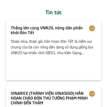
Tin tức
Thắng lớn cùng VNR20, nông dân phấn
khởi đón Tết
‘Được mùa, được giá, hân hoan đón Tết’ là niềm vui
chung của bà con nông dân dang sử dụng giống lúa
VNR20 tại nhiều tỉnh ĐBSCL như Kiên Giang,...
VINARICE (THÀNH VIÊN VINASEED) HÂN
HOAN CHÀO ĐÓN THỦ TƯỚNG PHẠM MINH
CHÍNH ĐẾN THĂM