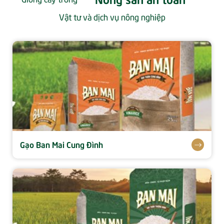
Vật tư và dịch vụ nông nghiệp
Gạo Ban Mai Cung Đình