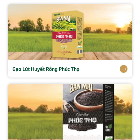
Gạo Lứt Huyết Rồng Phúc Thọ