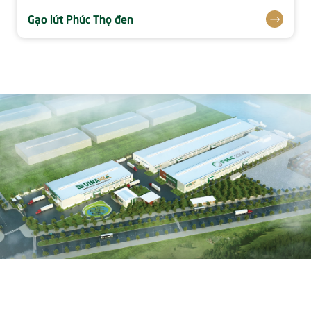
Gạo lứt Phúc Thọ đen