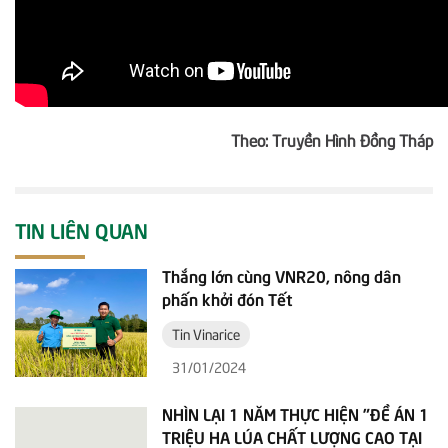
Theo: Truyền Hình Đồng Tháp
TIN LIÊN QUAN
Thắng lớn cùng VNR20, nông dân
phấn khởi đón Tết
Tin Vinarice
31/01/2024
NHÌN LẠI 1 NĂM THỰC HIỆN "ĐỀ ÁN 1
TRIỆU HA LÚA CHẤT LƯỢNG CAO TẠI