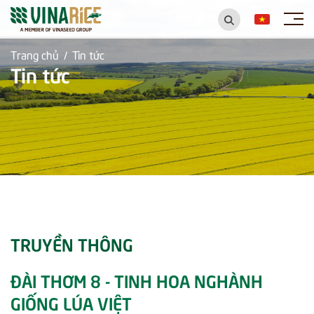
Trang chủ
Tin tức
/
Tin tức
TRUYỀN THÔNG
ĐÀI THƠM 8 - TINH HOA NGHÀNH
GIỐNG LÚA VIỆT