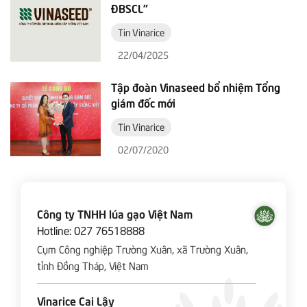
ĐBSCL"
Tin Vinarice
22/04/2025
Tập đoàn Vinaseed bổ nhiệm Tổng
giám đốc mới
Tin Vinarice
02/07/2020
Công ty TNHH lúa gạo Việt Nam
Hotline:
027 76518888
Cụm Công nghiệp Trường Xuân, xã Trường Xuân,
tỉnh Đồng Tháp, Việt Nam
Vinarice Cai Lậy