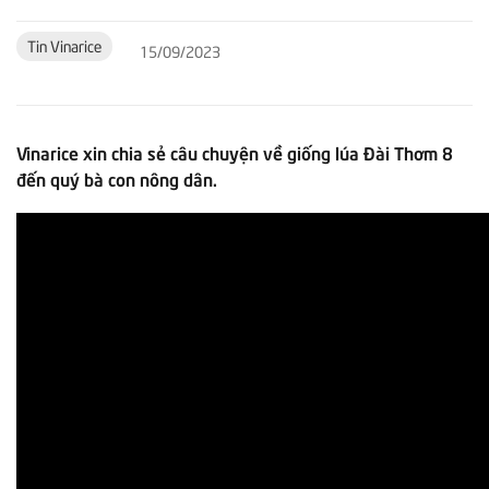
Tin Vinarice
15/09/2023
Vinarice xin chia sẻ câu chuyện về giống lúa Đài Thơm 8
đến quý bà con nông dân.